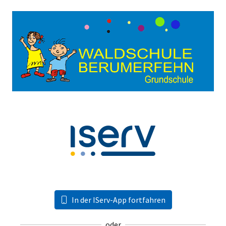
In der IServ-App fortfahren
oder